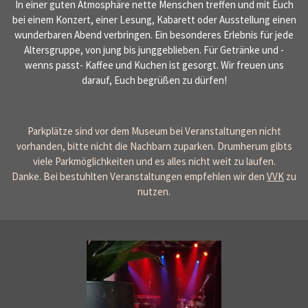
In einer guten Atmosphäre nette Menschen treffen und mit Euch
bei einem Konzert,
einer Lesung,
Kabarett oder Ausstellung einen
wunderbaren Abend verbringen.
Ein besonderes Erlebnis für jede
Altersgruppe, von jung bis junggeblieben. Für Getränke und -
wenns passt- Kaffee und Kuchen ist gesorgt.
Wir freuen uns
darauf, Euch begrüßen zu dürfen!
Parkplätze sind vor dem Museum bei Veranstaltungen nicht
vorhanden, bitte nicht die Nachbarn zuparken.
Drumherum gibts
viele Parkmöglichkeiten und es alles nicht weit zu laufen.
Danke.
Bei bestuhlten Veranstaltungen empfehlen wir den
VVK
zu
nutzen.