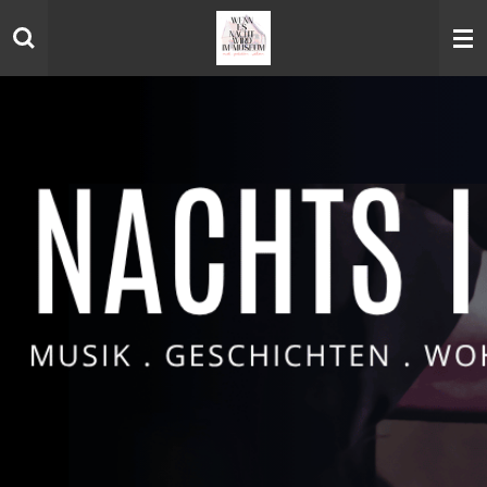
Zum
Hauptinhalt
springen